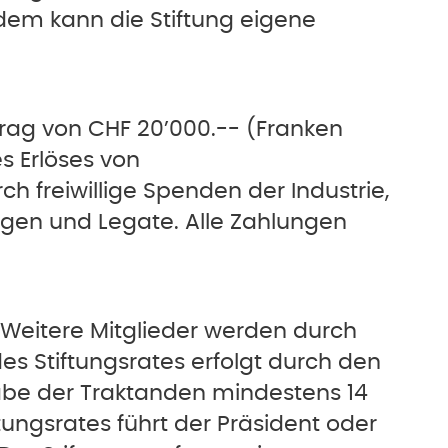
udem kann die Stiftung eigene
trag von CHF 20’000.-- (Franken
s Erlöses von
h freiwillige Spenden der Industrie,
gen und Legate. Alle Zahlungen
. Weitere Mitglieder werden durch
des Stiftungsrates erfolgt durch den
gabe der Traktanden mindestens 14
tungsrates führt der Präsident oder