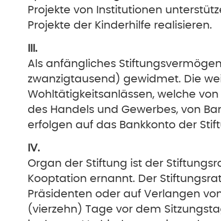
Projekte von Institutionen unterstü
Projekte der Kinderhilfe realisieren.
III.
Als anfängliches Stiftungsvermögen 
zwanzigtausend) gewidmet. Die weit
Wohltätigkeitsanlässen, welche von d
des Handels und Gewerbes, von Ban
erfolgen auf das Bankkonto der Stif
IV.
Organ der Stiftung ist der Stiftung
Kooptation ernannt. Der Stiftungsrat
Präsidenten oder auf Verlangen von
(vierzehn) Tage vor dem Sitzungstag