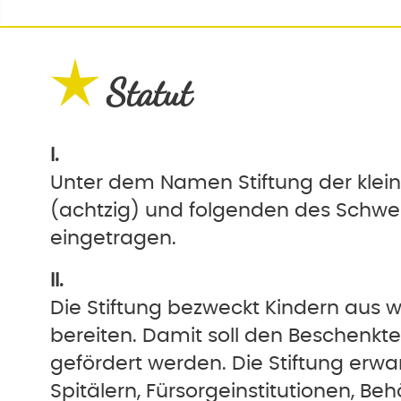
Statut
I.
Unter dem Namen Stiftung der kleinen
(achtzig) und folgenden des Schweiz
eingetragen.
II.
Die Stiftung bezweckt Kindern aus w
bereiten. Damit soll den Beschenkt
gefördert werden. Die Stiftung erwar
Spitälern, Fürsorgeinstitutionen, B