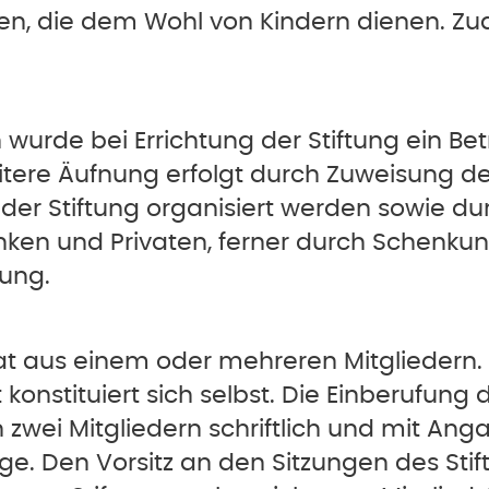
tzen, die dem Wohl von Kindern dienen. Z
wurde bei Errichtung der Stiftung ein Be
ere Äufnung erfolgt durch Zuweisung de
er Stiftung organisiert werden sowie durc
ken und Privaten, ferner durch Schenkun
tung.
srat aus einem oder mehreren Mitgliedern
 konstituiert sich selbst. Die Einberufung 
 zwei Mitgliedern schriftlich und mit An
e. Den Vorsitz an den Sitzungen des Stif