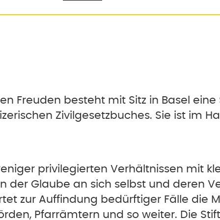
 Freuden besteht mit Sitz in Basel eine S
erischen Zivilgesetzbuches. Sie ist im H
eniger privilegierten Verhältnissen mit 
en der Glaube an sich selbst und deren V
tet zur Auffindung bedürftiger Fälle die M
ehörden, Pfarrämtern und so weiter. Die St